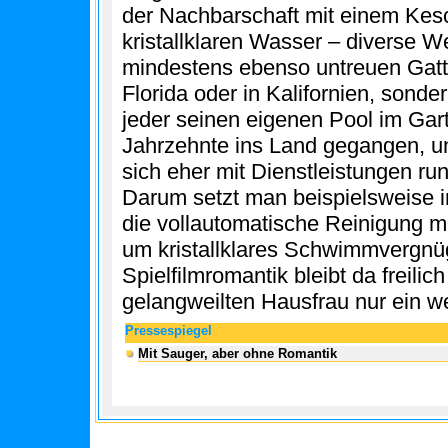
der Nachbarschaft mit einem Kesc
kristallklaren Wasser – diverse 
mindestens ebenso untreuen Gatten
Florida oder in Kalifornien, sonder
jeder seinen eigenen Pool im Gart
Jahrzehnte ins Land gegangen, u
sich eher mit Dienstleistungen r
Darum setzt man beispielsweise 
die vollautomatische Reinigung m
um kristallklares Schwimmvergnü
Spielfilmromantik bleibt da freilic
gelangweilten Hausfrau nur ein we
Pressespiegel
Mit Sauger, aber ohne Romantik